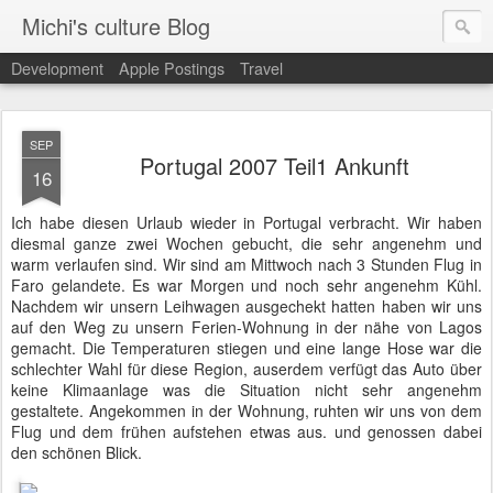
Michi's culture Blog
Development
Apple Postings
Travel
SEP
Portugal 2007 Teil1 Ankunft
16
Ich habe diesen Urlaub wieder in Portugal verbracht. Wir haben
diesmal ganze zwei Wochen gebucht, die sehr angenehm und
warm verlaufen sind. Wir sind am Mittwoch nach 3 Stunden Flug in
Faro gelandete. Es war Morgen und noch sehr angenehm Kühl.
Nachdem wir unsern Leihwagen ausgechekt hatten haben wir uns
auf den Weg zu unsern Ferien-Wohnung in der nähe von Lagos
gemacht. Die Temperaturen stiegen und eine lange Hose war die
schlechter Wahl für diese Region, auserdem verfügt das Auto über
keine Klimaanlage was die Situation nicht sehr angenehm
gestaltete. Angekommen in der Wohnung, ruhten wir uns von dem
Flug und dem frühen aufstehen etwas aus. und genossen dabei
den schönen Blick.